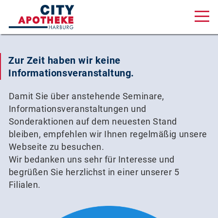
Aktuelles & Angebote
Zur Zeit haben wir keine
Unsere Serviceleistungen
Informationsveranstaltung.
Über uns
Damit Sie über anstehende Seminare,
Karriere
Informationsveranstaltungen und
Sonderaktionen auf dem neuesten Stand
Online Shop
bleiben, empfehlen wir Ihnen regelmäßig unsere
Webseite zu besuchen.
Wir bedanken uns sehr für Interesse und
begrüßen Sie herzlichst in einer unserer 5
Filialen.
Lüneburger Straße 34, 21073 Hamburg
040 77 70 30